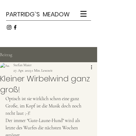
PARTRIDG`S MEADOW
Beitrag
Stefan Maier
27. Apr. 2023
1 Min. Lesezeit
Kleiner Wirbelwind ganz
groß!
Optisch ist sie wirklich schon eine ganz 
Große, im Kopf ist die Musik doch noch 
recht laut ;-)!
Der immer "Gute-Laune-Hund" wird als 
letzte des Wurfes die nächsten Wochen 
geröngt.