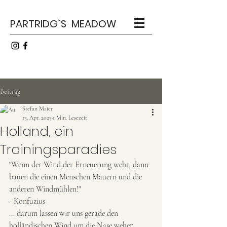
PARTRIDG`S MEADOW
Beitrag
Stefan Maier
13. Apr. 2023
1 Min. Lesezeit
Holland, ein
Trainingsparadies
"Wenn der Wind der Erneuerung weht, dann 
bauen die einen Menschen Mauern und die 
anderen Windmühlen!"
- Konfuzius
... darum lassen wir uns gerade den 
holländischen Wind um die Nase wehen ....